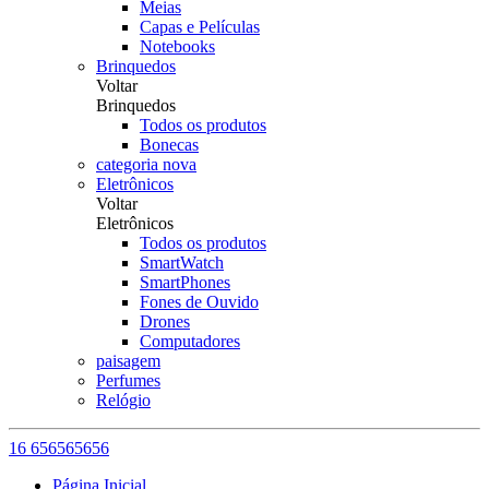
Meias
Capas e Películas
Notebooks
Brinquedos
Voltar
Brinquedos
Todos os produtos
Bonecas
categoria nova
Eletrônicos
Voltar
Eletrônicos
Todos os produtos
SmartWatch
SmartPhones
Fones de Ouvido
Drones
Computadores
paisagem
Perfumes
Relógio
16 656565656
Página Inicial