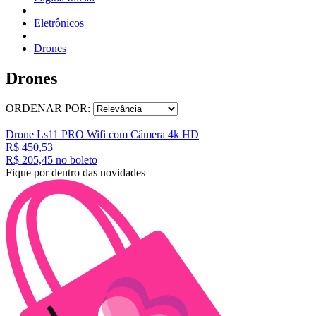
Eletrônicos
Drones
Drones
ORDENAR POR:
Drone Ls11 PRO Wifi com Câmera 4k HD
R$ 450,53
R$ 205,
45
no boleto
Fique por dentro das novidades