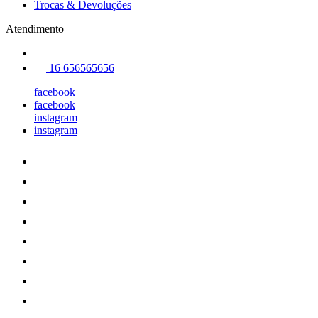
Trocas & Devoluções
Atendimento
16 656565656
facebook
facebook
instagram
instagram